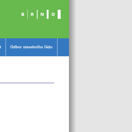
t
Odbor stavebního řádu